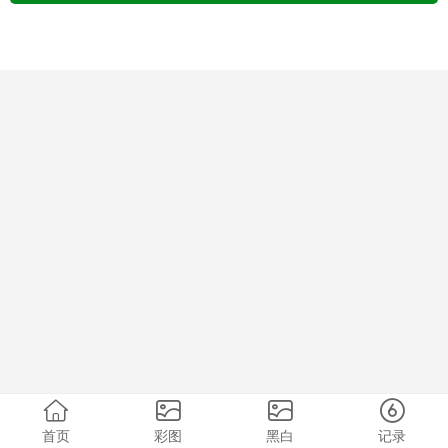
首页
彩图
黑白
记录